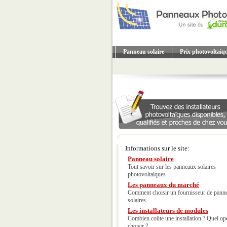
Panneau solaire
Prix photovoltaiq
Informations sur le site:
Panneau solaire
Tout savoir sur les panneaux solaires
photovoltaiques
Les panneaux du marché
Comment choisir un fournisseur de pann
solaires
Les installateurs de modules
Combien coûte une installation ? Quel op
choisir ?