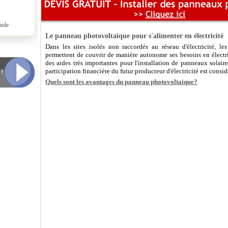
pole
Le panneau photovoltaïque pour s'alimenter en électricité
Dans les sites isolés non raccordés au réseau d'électricité, le
permettent de couvrir de manière autonome ses besoins en électricit
des aides très importantes pour l'installation de panneaux solaires
participation financière du futur producteur d'électricité est consi
Quels sont les avantages du panneau photovoltaïque?