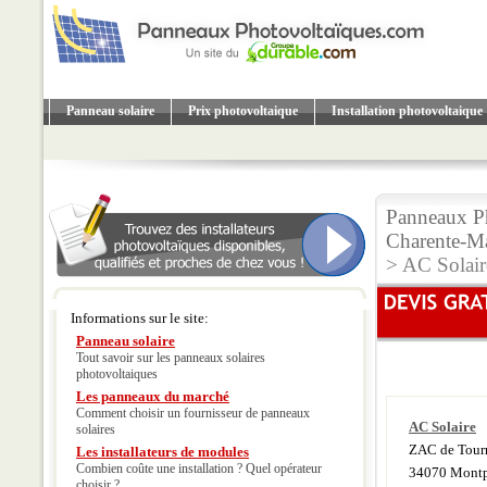
Panneau solaire
Prix photovoltaique
Installation photovoltaique
Panneaux Ph
Charente-Ma
> AC Solair
Informations sur le site:
Panneau solaire
Tout savoir sur les panneaux solaires
photovoltaiques
Les panneaux du marché
Comment choisir un fournisseur de panneaux
AC Solaire
solaires
ZAC de Tourn
Les installateurs de modules
Combien coûte une installation ? Quel opérateur
34070 Montp
choisir ?