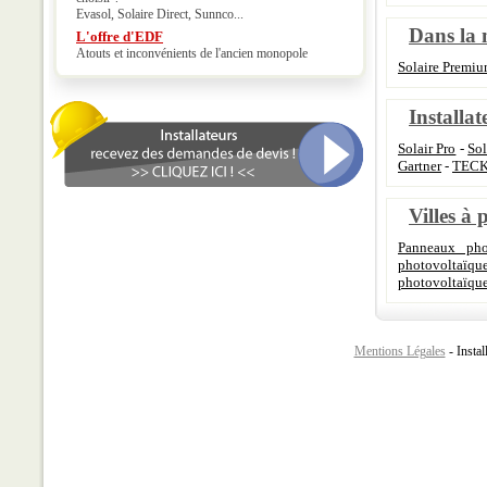
Evasol, Solaire Direct, Sunnco...
Dans la 
L'offre d'EDF
Atouts et inconvénients de l'ancien monopole
Solaire Premi
Installat
Solair Pro
-
So
Gartner
-
TEC
Villes à 
Panneaux phot
photovoltaïqu
photovoltaïqu
Mentions Légales
- Instal