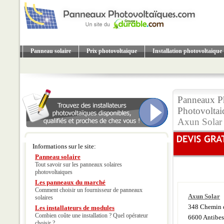
Panneau solaire
Prix photovoltaique
Installation photovoltaique
Panneaux Ph
Photovoltai
Axun Solar
Informations sur le site:
Panneau solaire
Tout savoir sur les panneaux solaires
photovoltaiques
Les panneaux du marché
Comment choisir un fournisseur de panneaux
Axun Solar
solaires
348 Chemin d
Les installateurs de modules
Combien coûte une installation ? Quel opérateur
6600 Antibes
choisir ?