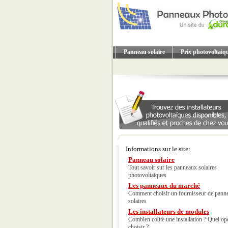
Panneau solaire
Prix photovoltaiq
Informations sur le site:
Panneau solaire
Tout savoir sur les panneaux solaires
photovoltaiques
Les panneaux du marché
Comment choisir un fournisseur de pann
solaires
Les installateurs de modules
Combien coûte une installation ? Quel op
choisir ?