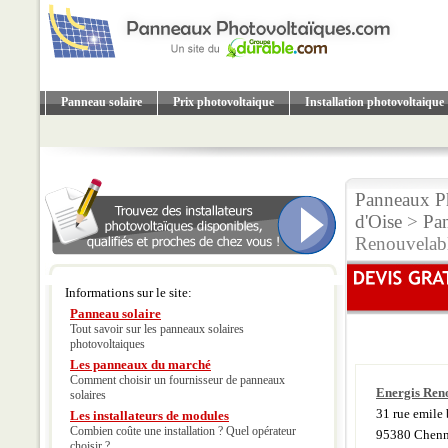
Panneau solaire
Prix photovoltaique
Installation photovoltaique
Panneaux Ph
d'Oise
>
Pan
Renouvelab
Informations sur le site:
Panneau solaire
Tout savoir sur les panneaux solaires
photovoltaiques
Les panneaux du marché
Comment choisir un fournisseur de panneaux
Energis Ren
solaires
31 rue emile
Les installateurs de modules
Combien coûte une installation ? Quel opérateur
95380 Chenne
choisir ?