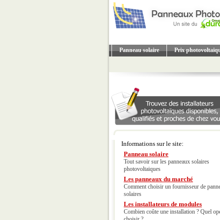
Panneau solaire
Prix photovoltaiq
Informations sur le site:
Panneau solaire
Tout savoir sur les panneaux solaires
photovoltaiques
Les panneaux du marché
Comment choisir un fournisseur de pann
solaires
Les installateurs de modules
Combien coûte une installation ? Quel op
choisir ?