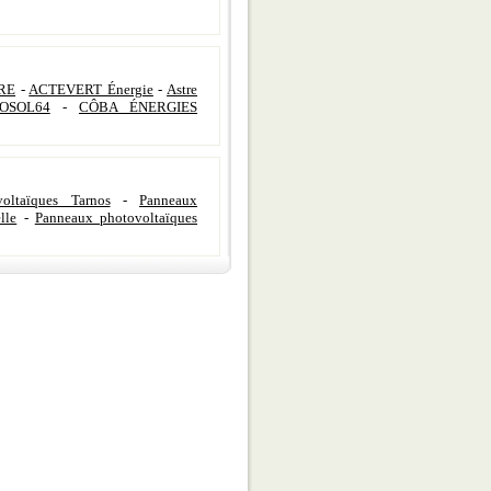
RE
-
ACTEVERT Énergie
-
Astre
OSOL64
-
CÔBA ÉNERGIES
oltaïques Tarnos
-
Panneaux
lle
-
Panneaux photovoltaïques