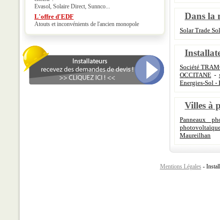
Evasol, Solaire Direct, Sunnco...
Dans la 
L'offre d'EDF
Atouts et inconvénients de l'ancien monopole
Solar Trade So
Installat
Société TRA
OCCITANE
-
Energies-Sol - 
Villes à 
Panneaux pho
photovoltaïq
Maureilhan
Mentions Légales
- Instal