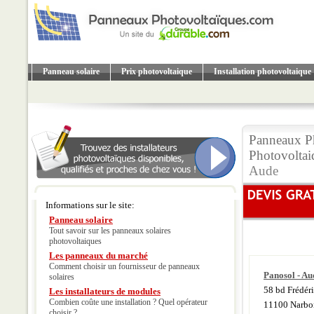
Panneau solaire
Prix photovoltaique
Installation photovoltaique
Panneaux P
Photovolta
Aude
Informations sur le site:
Panneau solaire
Tout savoir sur les panneaux solaires
photovoltaiques
Les panneaux du marché
Comment choisir un fournisseur de panneaux
Panosol - Au
solaires
58 bd Frédéri
Les installateurs de modules
Combien coûte une installation ? Quel opérateur
11100 Narbo
choisir ?