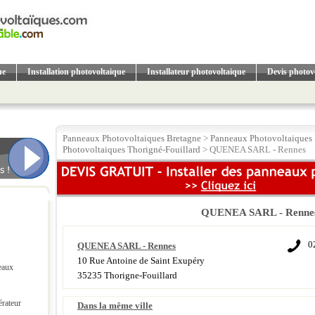
ue
Installation photovoltaique
Installateur photovoltaique
Devis photov
Panneaux Photovoltaiques Bretagne
>
Panneaux Photovoltaiques I
Photovoltaiques Thorigné-Fouillard
> QUENEA SARL - Rennes
QUENEA SARL - Renne
0
QUENEA SARL - Rennes
10 Rue Antoine de Saint Exupéry
eaux
35235 Thorigne-Fouillard
érateur
Dans la même ville