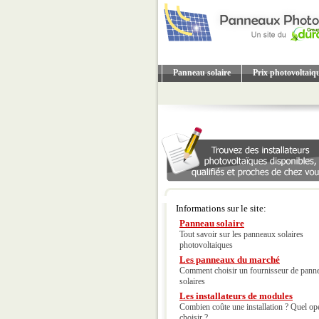
Panneau solaire
Prix photovoltaiq
Informations sur le site:
Panneau solaire
Tout savoir sur les panneaux solaires
photovoltaiques
Les panneaux du marché
Comment choisir un fournisseur de pann
solaires
Les installateurs de modules
Combien coûte une installation ? Quel op
choisir ?