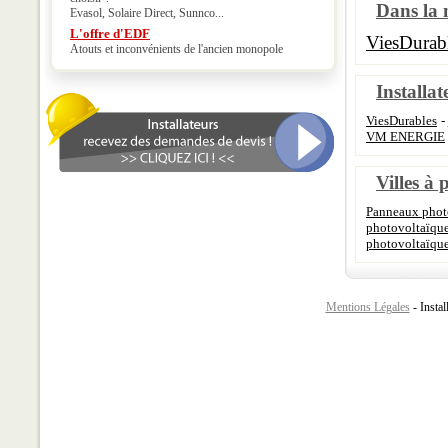
Dans la 
Evasol, Solaire Direct, Sunnco...
L'offre d'EDF
ViesDurab
Atouts et inconvénients de l'ancien monopole
Installat
ViesDurables
-
VM ENERGIE
Villes à 
Panneaux phot
photovoltaïqu
photovoltaïque
Mentions Légales
- Instal