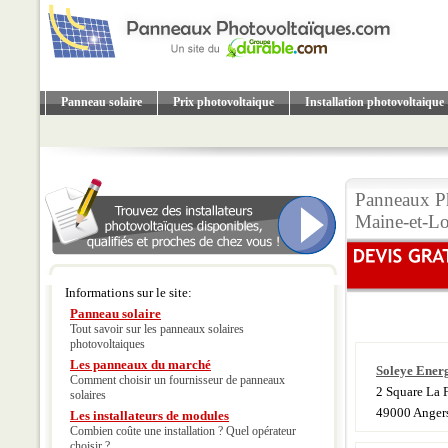
Panneau solaire
Prix photovoltaique
Installation photovoltaique
Panneaux Ph
Maine-et-Lo
Informations sur le site:
Panneau solaire
Tout savoir sur les panneaux solaires
photovoltaiques
Les panneaux du marché
Soleye Ener
Comment choisir un fournisseur de panneaux
2 Square La
solaires
49000 Anger
Les installateurs de modules
Combien coûte une installation ? Quel opérateur
choisir ?