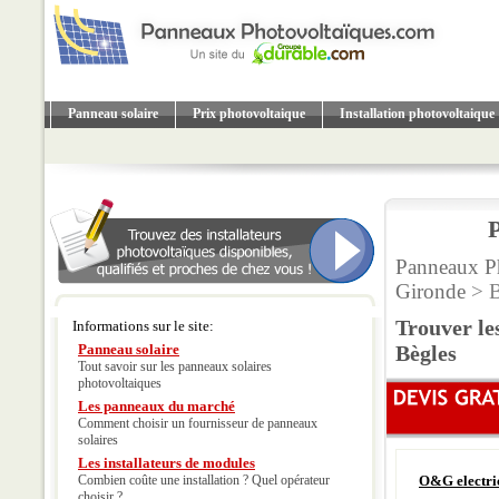
Panneau solaire
Prix photovoltaique
Installation photovoltaique
P
Panneaux Ph
Gironde
> B
Trouver le
Informations sur le site:
Panneau solaire
Bègles
Tout savoir sur les panneaux solaires
photovoltaiques
Les panneaux du marché
Comment choisir un fournisseur de panneaux
solaires
Les installateurs de modules
Combien coûte une installation ? Quel opérateur
O&G electri
choisir ?