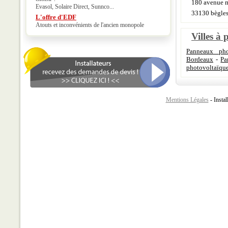
180 avenue m
Evasol, Solaire Direct, Sunnco...
33130 bègle
L'offre d'EDF
Atouts et inconvénients de l'ancien monopole
Villes à 
Panneaux pho
Bordeaux
-
Pa
photovoltaïqu
Mentions Légales
- Instal