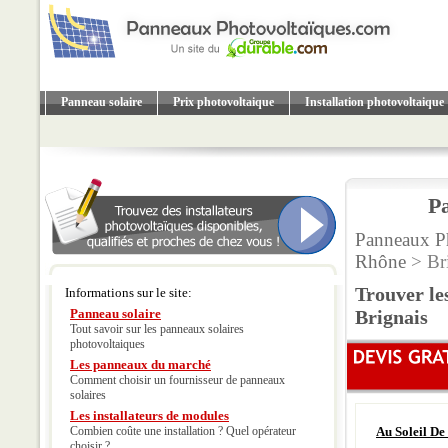
Panneau solaire
Prix photovoltaique
Installation photovoltaique
Pa
Panneaux P
Rhône
> Br
Trouver le
Informations sur le site:
Panneau solaire
Brignais
Tout savoir sur les panneaux solaires
photovoltaiques
Les panneaux du marché
Comment choisir un fournisseur de panneaux
solaires
Les installateurs de modules
Combien coûte une installation ? Quel opérateur
Au Soleil De
choisir ?