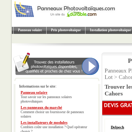
Panneau solaire
Prix photovoltaique
Installation photovoltaique
P
Panneaux Ph
Lot
> Cahor
Trouver le
Informations sur le site:
Panneau solaire
Cahors
Tout savoir sur les panneaux solaires
photovoltaiques
Les panneaux du marché
Comment choisir un fournisseur de panneaux
solaires
Les installateurs de modules
Combien coûte une installation ? Quel opérateur
Delpech
choisir ?