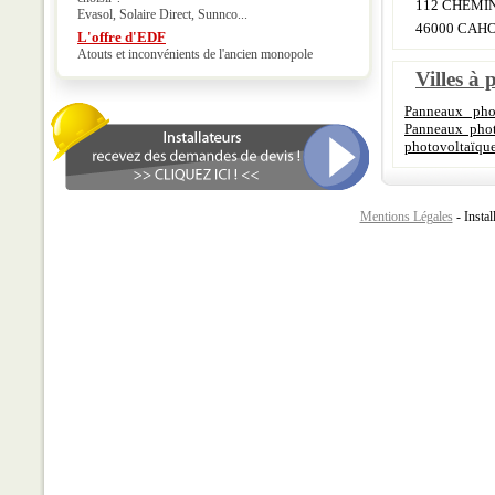
112 CHEMI
Evasol, Solaire Direct, Sunnco...
46000 CAH
L'offre d'EDF
Atouts et inconvénients de l'ancien monopole
Villes à 
Panneaux pho
Panneaux phot
photovoltaïque
Mentions Légales
- Instal