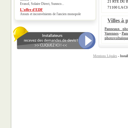
21 RTE DU 
Evasol, Solaire Direct, Sunnco...
71100 LA 
L'offre d'EDF
Atouts et inconvénients de l'ancien monopole
Villes à 
Panneaux pho
Varennes
-
Pan
photovoltaïque
Mentions Légales
- Instal