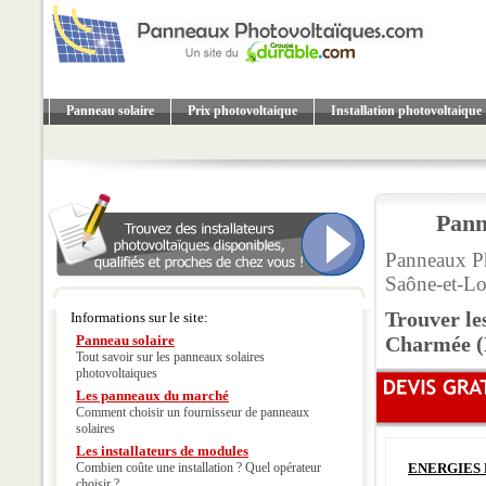
Panneau solaire
Prix photovoltaique
Installation photovoltaique
Pann
Panneaux P
Saône-et-Lo
Trouver le
Informations sur le site:
Panneau solaire
Charmée (
Tout savoir sur les panneaux solaires
photovoltaiques
Les panneaux du marché
Comment choisir un fournisseur de panneaux
solaires
Les installateurs de modules
Combien coûte une installation ? Quel opérateur
ENERGIES 
choisir ?