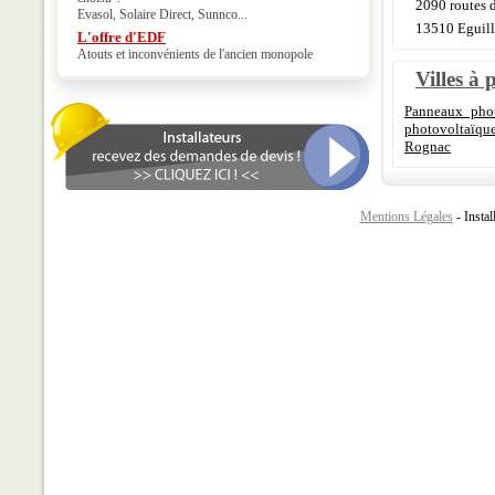
2090 routes 
Evasol, Solaire Direct, Sunnco...
13510 Eguill
L'offre d'EDF
Atouts et inconvénients de l'ancien monopole
Villes à 
Panneaux phot
photovoltaïqu
Rognac
Mentions Légales
- Instal