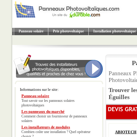
Panneau solaire
Prix photovoltaique
Installation photovoltaique
P
Panneaux Ph
Photovolta
Trouver le
Informations sur le site:
Panneau solaire
Éguilles
Tout savoir sur les panneaux solaires
photovoltaiques
Les panneaux du marché
Comment choisir un fournisseur de panneaux
solaires
Les installateurs de modules
Combien coûte une installation ? Quel opérateur
ABIOTECH
choisir ?