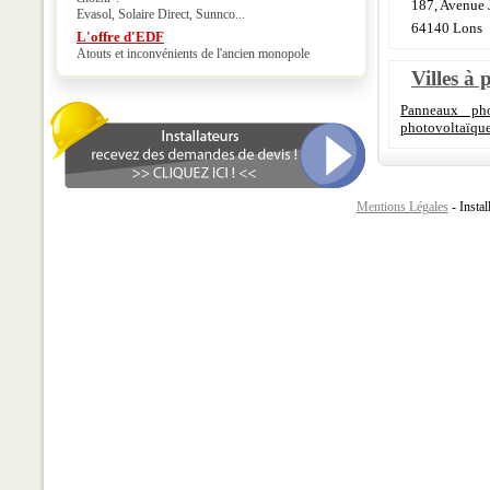
187, Avenue
Evasol, Solaire Direct, Sunnco...
64140 Lons
L'offre d'EDF
Atouts et inconvénients de l'ancien monopole
Villes à 
Panneaux pho
photovoltaïque
Mentions Légales
- Instal