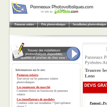
Panneau solaire
Prix photovoltaique
Installation photovoltaique
Panneaux Ph
Pyrénées-At
Trouver le
Informations sur le site:
Panneau solaire
Lons
Tout savoir sur les panneaux solaires
photovoltaiques
Les panneaux du marché
Comment choisir un fournisseur de panneaux
solaires
Les installateurs de modules
Combien coûte une installation ? Quel opérateur
Panosol - Py
choisir ?