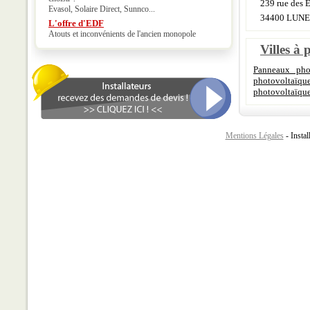
239 rue des E
Evasol, Solaire Direct, Sunnco...
34400 LUN
L'offre d'EDF
Atouts et inconvénients de l'ancien monopole
Villes à 
Panneaux phot
photovoltaïqu
photovoltaïque
Mentions Légales
- Instal