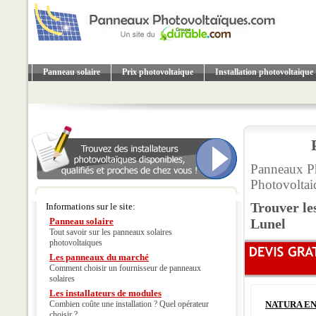
Panneau solaire
Prix photovoltaique
Installation photovoltaique
Panneaux P
Photovoltai
Trouver le
Informations sur le site:
Panneau solaire
Lunel
Tout savoir sur les panneaux solaires
photovoltaiques
Les panneaux du marché
Comment choisir un fournisseur de panneaux
solaires
Les installateurs de modules
Combien coûte une installation ? Quel opérateur
NATURA E
choisir ?