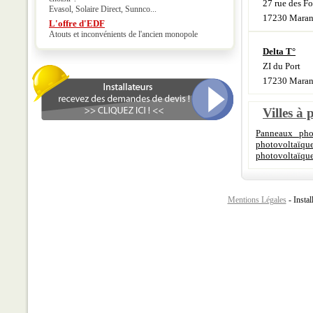
27 rue des Fo
Evasol, Solaire Direct, Sunnco...
17230 Maran
L'offre d'EDF
Atouts et inconvénients de l'ancien monopole
Delta T°
ZI du Port
17230 Maran
Villes à 
Panneaux phot
photovoltaïque
photovoltaïque
Mentions Légales
- Instal