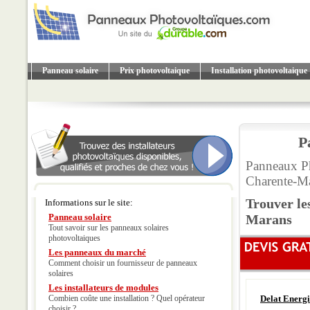
Panneau solaire
Prix photovoltaique
Installation photovoltaique
P
Panneaux Ph
Charente-Ma
Trouver le
Informations sur le site:
Panneau solaire
Marans
Tout savoir sur les panneaux solaires
photovoltaiques
Les panneaux du marché
Comment choisir un fournisseur de panneaux
solaires
Les installateurs de modules
Combien coûte une installation ? Quel opérateur
Delat Energi
choisir ?