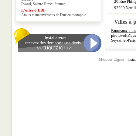
20 Rue Phili
Evasol, Solaire Direct, Sunnco...
92200 Neuill
L'offre d'EDF
Atouts et inconvénients de l'ancien monopole
Villes à 
Panneaux photo
photovoltaïque
Seyssinet-Paris
Mentions Légales
- Instal