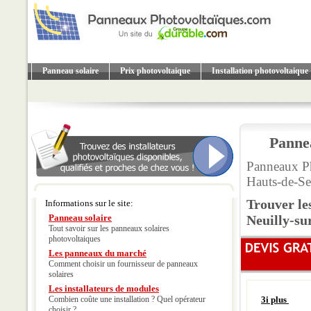
Panneau solaire
Prix photovoltaique
Installation photovoltaique
Pannea
Panneaux Ph
Hauts-de-Se
Trouver le
Informations sur le site:
Panneau solaire
Neuilly-su
Tout savoir sur les panneaux solaires
photovoltaiques
Les panneaux du marché
Comment choisir un fournisseur de panneaux
solaires
Les installateurs de modules
Combien coûte une installation ? Quel opérateur
3i plus
choisir ?