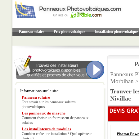
Panneau solaire
Prix photovoltaique
Installation photovoltaique
P
Panneaux Ph
Morbihan
> 
Trouver le
Informations sur le site:
Panneau solaire
Nivillac
Tout savoir sur les panneaux solaires
photovoltaiques
Les panneaux du marché
Comment choisir un fournisseur de panneaux
solaires
Les installateurs de modules
Combien coûte une installation ? Quel opérateur
Photon Power
choisir ?