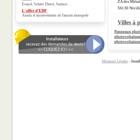
ZA des Métair
Evasol, Solaire Direct, Sunnco...
56130 Nivill
L'offre d'EDF
Atouts et inconvénients de l'ancien monopole
Villes à 
Panneaux photo
photovoltaïq
photovoltaïqu
Mentions Légales
- Instal