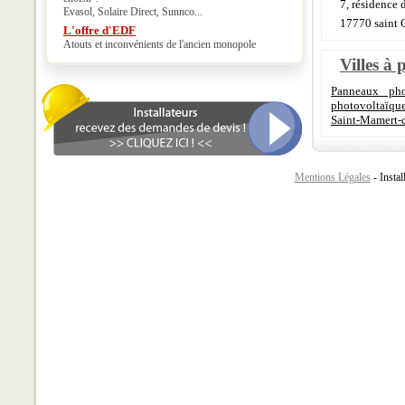
7, résidence 
Evasol, Solaire Direct, Sunnco...
17770 saint 
L'offre d'EDF
Atouts et inconvénients de l'ancien monopole
Villes à 
Panneaux pho
photovoltaïqu
Saint-Mamert-
Mentions Légales
- Instal