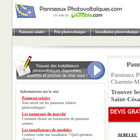
Panneau solaire
Prix photovoltaique
Installation photovoltaique
Pann
Panneaux Ph
Charente-Ma
Trouver le
Informations sur le site:
Panneau solaire
Saint-Césa
Tout savoir sur les panneaux solaires
photovoltaiques
Les panneaux du marché
Comment choisir un fournisseur de panneaux
solaires
Les installateurs de modules
Combien coûte une installation ? Quel opérateur
AERELEC
choisir ?