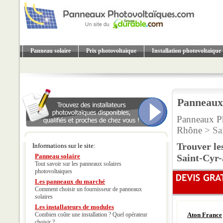
Panneau solaire
Prix photovoltaique
Installation photovoltaique
Panneaux 
Panneaux P
Rhône
> Sa
Trouver le
Informations sur le site:
Panneau solaire
Saint-Cyr
Tout savoir sur les panneaux solaires
photovoltaiques
Les panneaux du marché
Comment choisir un fournisseur de panneaux
solaires
Les installateurs de modules
Combien coûte une installation ? Quel opérateur
Aton France
choisir ?