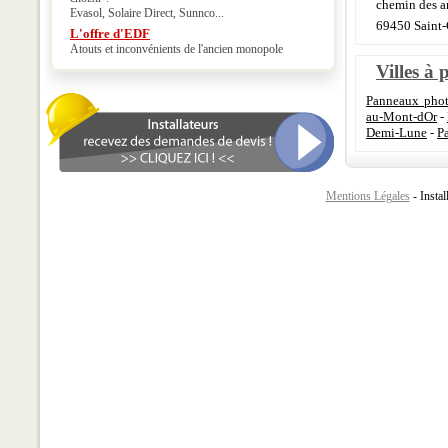
chemin des an
Evasol, Solaire Direct, Sunnco...
69450 Saint
L'offre d'EDF
Atouts et inconvénients de l'ancien monopole
Villes à 
Panneaux phot
au-Mont-dOr
-
Demi-Lune
-
P
Mentions Légales
- Instal