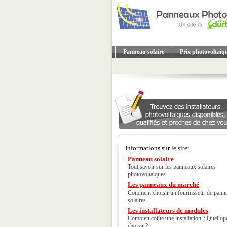
Panneau solaire
Prix photovoltaiq
Informations sur le site:
Panneau solaire
Tout savoir sur les panneaux solaires
photovoltaiques
Les panneaux du marché
Comment choisir un fournisseur de pann
solaires
Les installateurs de modules
Combien coûte une installation ? Quel op
choisir ?