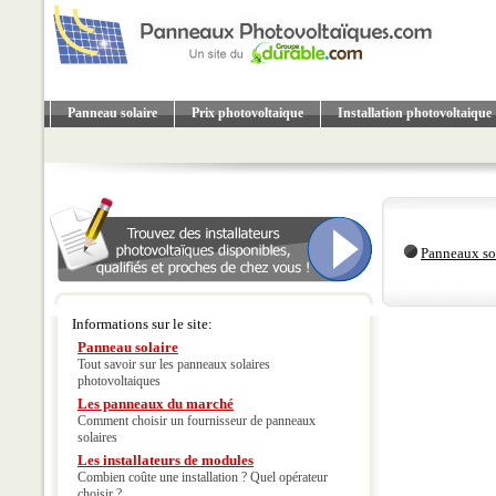
Panneau solaire
Prix photovoltaique
Installation photovoltaique
Panneaux so
Informations sur le site:
Panneau solaire
Tout savoir sur les panneaux solaires
photovoltaiques
Les panneaux du marché
Comment choisir un fournisseur de panneaux
solaires
Les installateurs de modules
Combien coûte une installation ? Quel opérateur
choisir ?