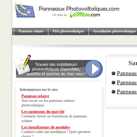
Panneau solaire
Prix photovoltaique
Installation photovoltaique
Sa
Panneaux
Panneaux
Informations sur le site:
Panneaux
Panneau solaire
Tout savoir sur les panneaux solaires
photovoltaiques
Les panneaux du marché
Comment choisir un fournisseur de panneaux
solaires
Les installateurs de modules
Combien coûte une installation ? Quel opérateur
choisir ?