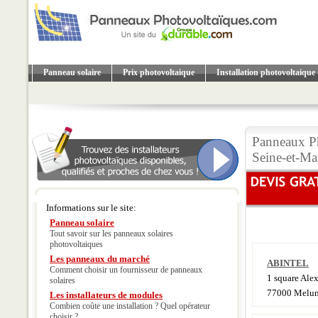
Panneau solaire
Prix photovoltaique
Installation photovoltaique
Panneaux Ph
Seine-et-Ma
Informations sur le site:
Panneau solaire
Tout savoir sur les panneaux solaires
photovoltaiques
Les panneaux du marché
ABINTEL
Comment choisir un fournisseur de panneaux
1 square Ale
solaires
77000 Melu
Les installateurs de modules
Combien coûte une installation ? Quel opérateur
choisir ?