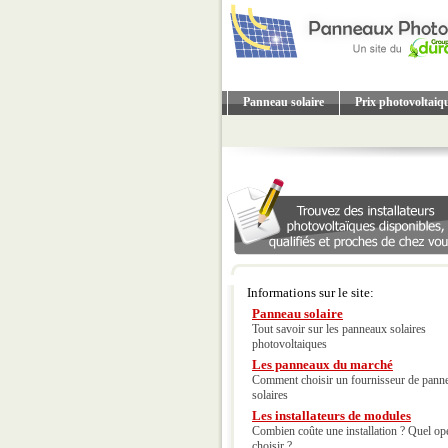
Panneau solaire
Prix photovoltaiq
Informations sur le site:
Panneau solaire
Tout savoir sur les panneaux solaires
photovoltaiques
Les panneaux du marché
Comment choisir un fournisseur de pann
solaires
Les installateurs de modules
Combien coûte une installation ? Quel op
choisir ?