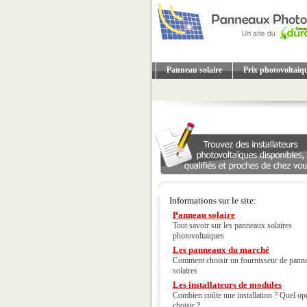
Panneau solaire
Prix photovoltaiq
Informations sur le site:
Panneau solaire
Tout savoir sur les panneaux solaires
photovoltaiques
Les panneaux du marché
Comment choisir un fournisseur de pann
solaires
Les installateurs de modules
Combien coûte une installation ? Quel op
choisir ?