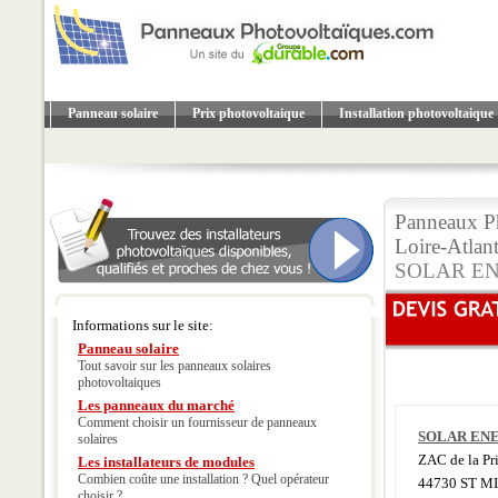
Panneau solaire
Prix photovoltaique
Installation photovoltaique
Panneaux Ph
Loire-Atlan
SOLAR EN
Informations sur le site:
Panneau solaire
Tout savoir sur les panneaux solaires
photovoltaiques
Les panneaux du marché
Comment choisir un fournisseur de panneaux
SOLAR ENE
solaires
ZAC de la Pri
Les installateurs de modules
Combien coûte une installation ? Quel opérateur
44730 ST M
choisir ?