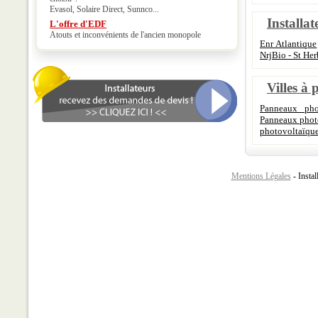
Evasol, Solaire Direct, Sunnco...
Installat
L'offre d'EDF
Atouts et inconvénients de l'ancien monopole
Enr Atlantique
NrjBio - St Her
Villes à 
Panneaux phot
Panneaux phot
photovoltaïque
Mentions Légales
- Instal