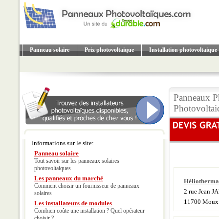
Panneau solaire
Prix photovoltaique
Installation photovoltaique
Panneaux P
Photovolta
Informations sur le site:
Panneau solaire
Tout savoir sur les panneaux solaires
photovoltaiques
Les panneaux du marché
Héliotherma
Comment choisir un fournisseur de panneaux
2 rue Jean J
solaires
11700 Moux
Les installateurs de modules
Combien coûte une installation ? Quel opérateur
choisir ?