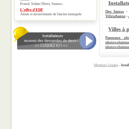
Installat
Evasol, Solaire Direct, Sunnco...
L'offre d'EDF
Dos Santos
Atouts et inconvénients de l'ancien monopole
Villeurbanne
-
Villes à 
Panneaux pho
photovoltaïqu
photovoltaïque
Mentions Légales
- Instal