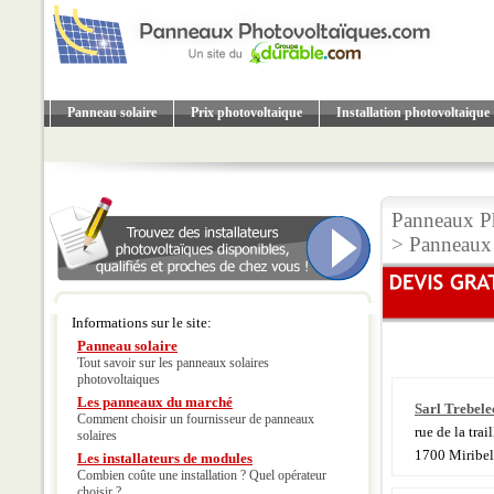
Panneau solaire
Prix photovoltaique
Installation photovoltaique
Panneaux P
>
Panneaux 
Informations sur le site:
Panneau solaire
Tout savoir sur les panneaux solaires
photovoltaiques
Les panneaux du marché
Sarl Trebele
Comment choisir un fournisseur de panneaux
rue de la trail
solaires
1700 Miribel
Les installateurs de modules
Combien coûte une installation ? Quel opérateur
choisir ?