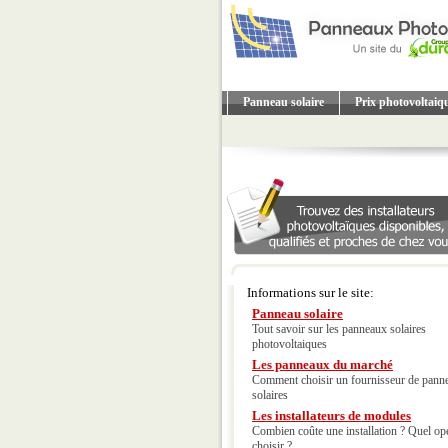
Panneau solaire
Prix photovoltaiq
Informations sur le site:
Panneau solaire
Tout savoir sur les panneaux solaires
photovoltaiques
Les panneaux du marché
Comment choisir un fournisseur de pann
solaires
Les installateurs de modules
Combien coûte une installation ? Quel op
choisir ?