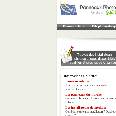
Panneau solaire
Prix photovoltaiq
Informations sur le site:
Panneau solaire
Tout savoir sur les panneaux solaires
photovoltaiques
Les panneaux du marché
Comment choisir un fournisseur de pann
solaires
Les installateurs de modules
Combien coûte une installation ? Quel op
choisir ?