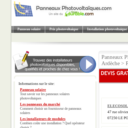
Panneau solaire
Prix photovoltaique
Installation photovoltaique
Panneaux P
Ardèche
>
Informations sur le site:
Panneau solaire
Tout savoir sur les panneaux solaires
photovoltaiques
Les panneaux du marché
ELECOSOL
Comment choisir un fournisseur de panneaux
47 rue olivier
solaires
07250 LE P
Les installateurs de modules
Combien coûte une installation ? Quel opérateur
choisir ?