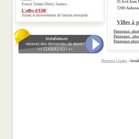
31.bvd Jean
Evasol, Solaire Direct, Sunnco...
7200 Aubena
L'offre d'EDF
Atouts et inconvénients de l'ancien monopole
Villes à 
Panneaux phot
Panneaux phot
Panneaux phot
Mentions Légales
- Instal