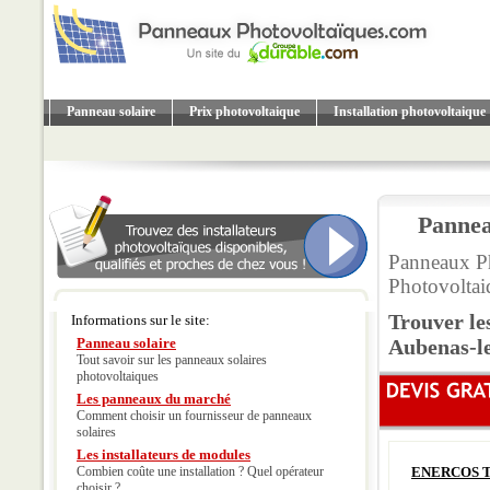
Panneau solaire
Prix photovoltaique
Installation photovoltaique
Pannea
Panneaux Ph
Photovoltai
Trouver le
Informations sur le site:
Panneau solaire
Aubenas-l
Tout savoir sur les panneaux solaires
photovoltaiques
Les panneaux du marché
Comment choisir un fournisseur de panneaux
solaires
Les installateurs de modules
Combien coûte une installation ? Quel opérateur
ENERCOS Te
choisir ?