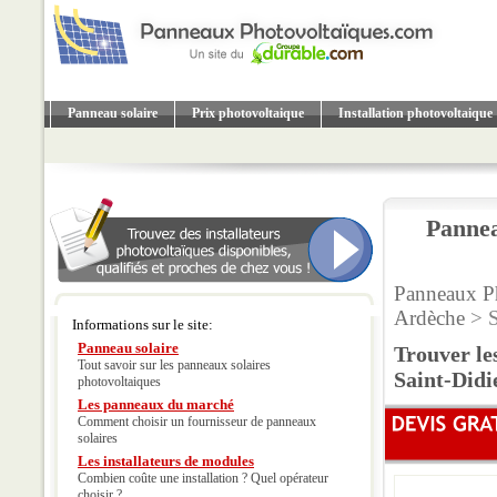
Panneau solaire
Prix photovoltaique
Installation photovoltaique
Pannea
Panneaux P
Ardèche
> S
Informations sur le site:
Panneau solaire
Trouver le
Tout savoir sur les panneaux solaires
Saint-Didi
photovoltaiques
Les panneaux du marché
Comment choisir un fournisseur de panneaux
solaires
Les installateurs de modules
Combien coûte une installation ? Quel opérateur
choisir ?