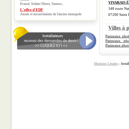
VIVARAIS É
Evasol, Solaire Direct, Sunnco...
348 route Na
L'offre d'EDF
Atouts et inconvénients de l'ancien monopole
07200 Saint 
Villes à 
Panneaux phot
Panneaux phot
Panneaux phot
Mentions Légales
- Instal