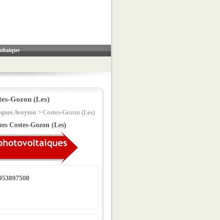
oltaique
tes-Gozon (Les)
iques Aveyron
> Costes-Gozon (Les)
ques Costes-Gozon (Les)
953897508