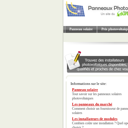
Panneau solaire
Prix photovoltaiq
Informations sur le site:
Panneau solaire
Tout savoir sur les panneaux solaires
photovoltaiques
Les panneaux du marché
Comment choisir un fournisseur de pann
solaires
Les installateurs de modules
Combien coûte une installation ? Quel op
choisir ?