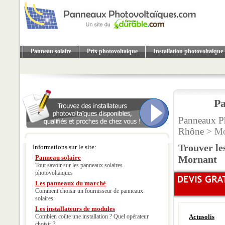
Panneau solaire
Prix photovoltaique
Installation photovoltaique
Pa
Panneaux P
Rhône
> Mo
Trouver le
Informations sur le site:
Panneau solaire
Mornant
Tout savoir sur les panneaux solaires
photovoltaiques
Les panneaux du marché
Comment choisir un fournisseur de panneaux
solaires
Les installateurs de modules
Combien coûte une installation ? Quel opérateur
Actusolis
choisir ?