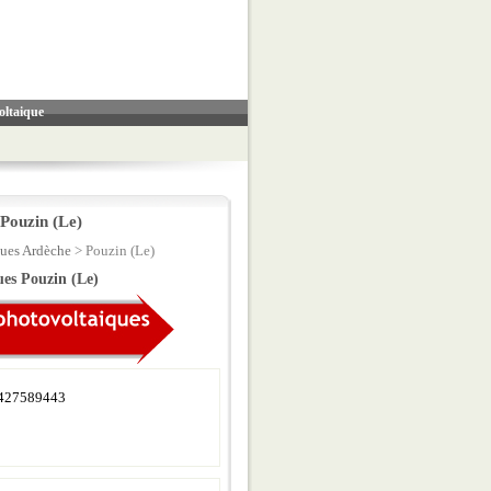
oltaique
Pouzin (Le)
ues Ardèche
> Pouzin (Le)
ues Pouzin (Le)
427589443