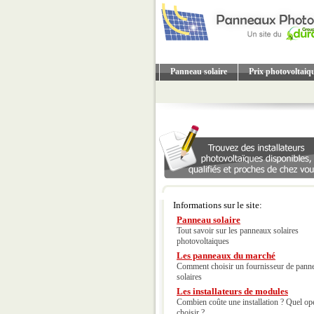
Panneau solaire
Prix photovoltaiq
Informations sur le site:
Panneau solaire
Tout savoir sur les panneaux solaires
photovoltaiques
Les panneaux du marché
Comment choisir un fournisseur de pann
solaires
Les installateurs de modules
Combien coûte une installation ? Quel op
choisir ?