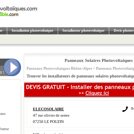
ue
Installation photovoltaique
Installateur photovoltaique
Devis photov
Panneaux Solaires Photovoltaiques 
Panneaux Photovoltaiques Rhône-Alpes
>
Panneaux Photovoltaiq
Trouver les installateurs de panneaux solaires photovoltaiq
0
ELECOSOLAIRE
eaux
47 rue olivier de serres
07250 LE POUZIN
érateur