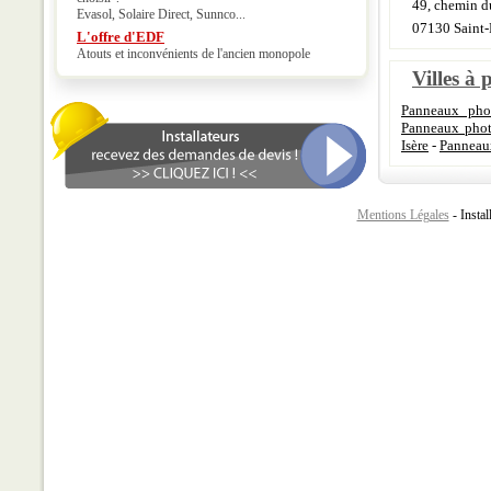
49, chemin d
Evasol, Solaire Direct, Sunnco...
07130 Saint-
L'offre d'EDF
Atouts et inconvénients de l'ancien monopole
Villes à 
Panneaux pho
Panneaux photo
Isère
-
Panneaux
Mentions Légales
- Instal