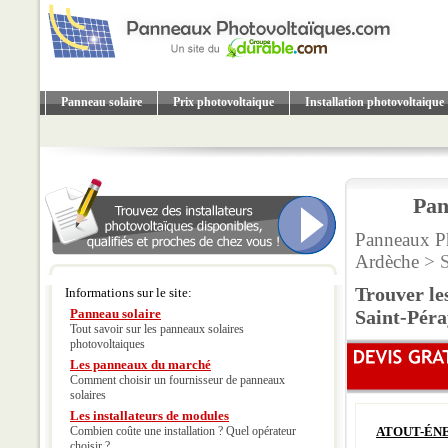
Panneau solaire
Prix photovoltaique
Installation photovoltaique
Pan
Panneaux P
Ardèche
> S
Trouver le
Informations sur le site:
Panneau solaire
Saint-Péra
Tout savoir sur les panneaux solaires
photovoltaiques
Les panneaux du marché
Comment choisir un fournisseur de panneaux
solaires
Les installateurs de modules
Combien coûte une installation ? Quel opérateur
ATOUT-ÉN
choisir ?